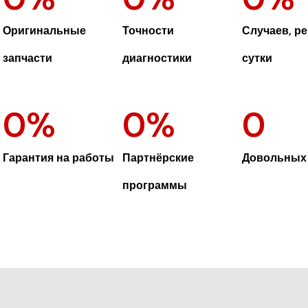
Оригинальные
Точности
Случаев, ре
запчасти
диагностики
сутки
0
%
0
%
0
Гарантия на работы
Партнёрские
Довольных 
программы