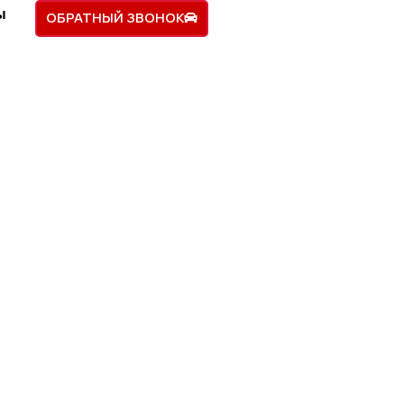
ы
ОБРАТНЫЙ ЗВОНОК