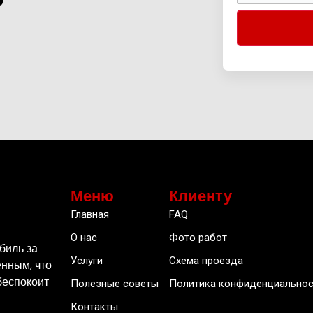
Меню
Клиенту
Главная
FAQ
О нас
Фото работ
биль за
Услуги
Схема проезда
нным, что
беспокоит
Полезные советы
Политика конфиденциальнос
Контакты