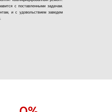
авится с поставленными задачам.
нтам, и с удовольствием заведем
.
0
%