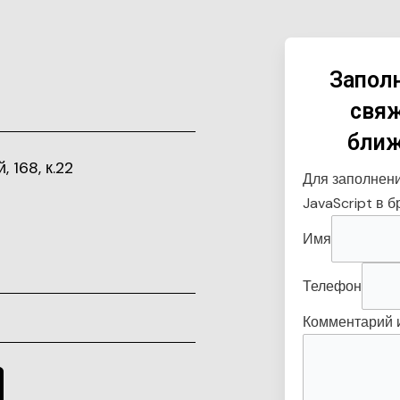
Запол
свяж
ближ
, 168, к.22
Для заполнен
JavaScript в б
Имя
Телефон
Комментарий 