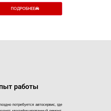
ПОДРОБНЕЕ
опыт работы
оздно потребуется автосервис, где
полнят квалифицированный ремонт.