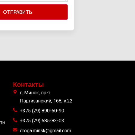
ОТПРАВИТЬ
Контакты
г. Минск, пр-т
Партизанский, 168, к.22
+375 (29) 890-60-90
+375 (29) 685-83-03
ти
droga.minsk@gmail.com