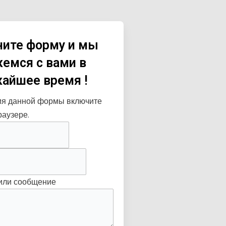
ните форму и мы
емся с вами в
айшее время !
ия данной формы включите
раузере.
или сообщение