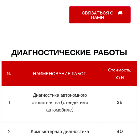
СВЯЗАТЬСЯ С
НАМИ
ДИАГНОСТИЧЕСКИЕ РАБОТЫ
Стоимость,
№
НАИМЕНОВАНИЕ РАБОТ
BYN
Диагностика автономного
1
отопителя на (стенде или
35
автомобиле)
2
Компьютерная диагностика
40