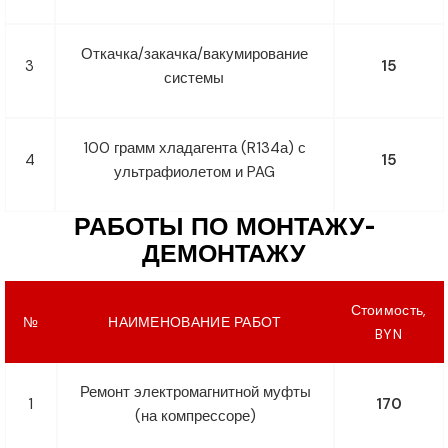
Откачка/закачка/вакумирование
3
15
системы
100 грамм хладагента (R134а) с
4
15
ультрафиолетом и PAG
РАБОТЫ ПО МОНТАЖУ-
ДЕМОНТАЖУ
Стоимость,
№
НАИМЕНОВАНИЕ РАБОТ
BYN
Ремонт электромагнитной муфты
1
170
(на компрессоре)