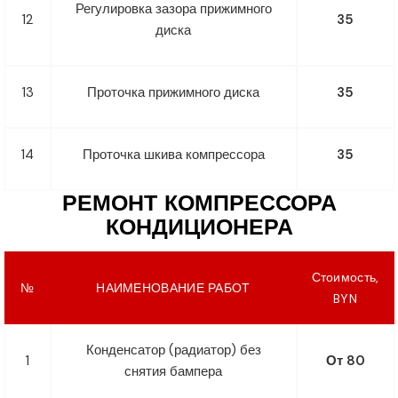
Регулировка зазора прижимного
12
35
диска
13
Проточка прижимного диска
35
14
Проточка шкива компрессора
35
РЕМОНТ КОМПРЕССОРА
КОНДИЦИОНЕРА
Стоимость,
№
НАИМЕНОВАНИЕ РАБОТ
BYN
Конденсатор (радиатор) без
1
От 80
снятия бампера