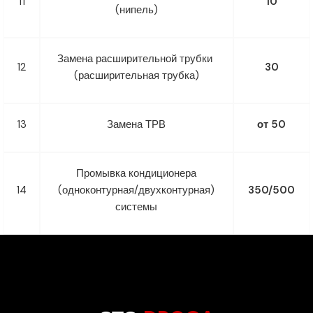
11
10
(нипель)
Замена расширительной трубки
12
30
(расширительная трубка)
13
Замена ТРВ
от 50
Промывка кондиционера
14
(одноконтурная/двухконтурная)
350/500
системы