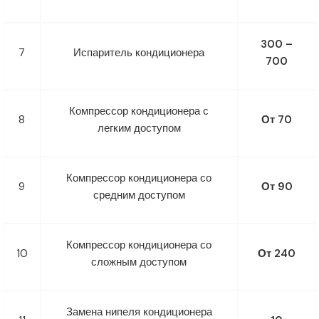
300 –
7
Испаритель кондиционера
700
Компрессор кондиционера с
8
От 70
легким доступом
Компрессор кондиционера со
9
От 90
средним доступом
Компрессор кондиционера со
10
От 240
сложным доступом
Замена нипеля кондиционера