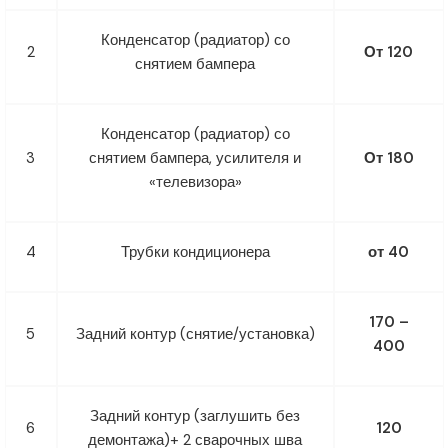
Конденсатор (радиатор) со
2
От 120
снятием бампера
Конденсатор (радиатор) со
3
снятием бампера, усилителя и
От 180
«телевизора»
4
Трубки кондиционера
от 40
170 –
5
Задний контур (снятие/установка)
400
Задний контур (заглушить без
6
120
демонтажа)+ 2 сварочных шва