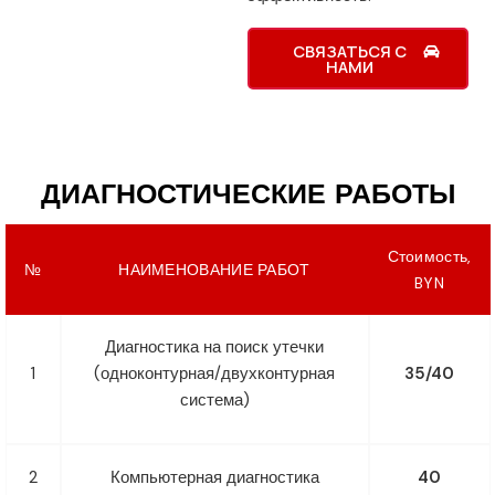
СВЯЗАТЬСЯ С
НАМИ
ДИАГНОСТИЧЕСКИЕ РАБОТЫ
Стоимость,
№
НАИМЕНОВАНИЕ РАБОТ
BYN
Диагностика на поиск утечки
1
(одноконтурная/двухконтурная
35/40
система)
2
Компьютерная диагностика
40