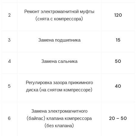
Ремонт электромагнитной муфты
2
120
(снята с компрессора)
3
Замена подшипника
15
4
Замена сальника
50
Регулировка зазора прижимного
5
40
диска (на снятом компрессоре)
Замена электромагнитного
6
(байпас) клапана компрессора
20 – 50
(без клапана)